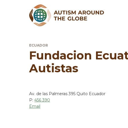
ECUADOR
Fundacion Ecuat
Autistas
Av. de las Palmeras 395 Quito Ecuador
P:
456 390
Email